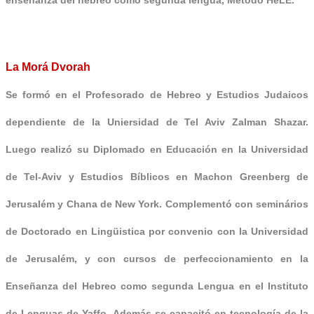
La Morá Dvorah
Se formó en el Profesorado de Hebreo y Estudios Judaicos
dependiente de la Uniersidad de Tel Aviv Zalman Shazar.
Luego realizó su Diplomado en Educación en la Universidad
de Tel-Aviv y Estudios Bíblicos en Machon Greenberg de
Jerusalém y Chana de New York. Complementó con seminários
de Doctorado en Lingüistica por convenio con la Universidad
de Jerusalém, y con
cursos de perfeccionamiento en la
Enseñanza del Hebreo como segunda Lengua en el Instituto
de Lenguas de Yaffo
.
Además se capacitó en tecnología de la