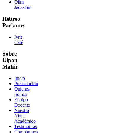
Olim
Jadashim
Hebreo
Parlantes
Ivrit
Café
Sobre
Ulpan
Mahir
Inicio
Presentación
Quienes
Somos
Equipo
Docente
Nuestro
Nivel
Académico
Testimonios
Compárenos