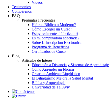
Videos
Testimonios
Compárenos
FAQ
Preguntas Frecuentes
Hebreo Bíblico o Moderno?
Cómo Escoger un Curso?
Estoy realmente alfabetizado?
Es mi computadora adecuada?
Sobre la Inscripción Electrónica
Programa de Beneficios
Certificados de Curso
Blog
Artículos de Interés
Educación a Distancia y Sistemas de Aprendizaje
Cómo Aprender un Idioma
Crear un Ambiente Lingüístico
El Bilingüísmo Mejora la Salud Mental
Bilblia y Arqueología
Universidad de Tel Aviv