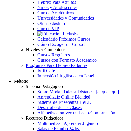
Hebreo Para Adultos
Niños y Adolescentes
Cursos Académicos
Universidades y Comunidades
Olim Jadashim
Cursos VIP
Calendario Próximos Cursos
Cómo Escoger un Curso?
Niveles y Contenidos
Cursos Regulares
Cursos con Formato Académico
Programas Para Hebreo Parlantes
Ivrit Café
Inmersión Lingüística en Israel
Método
Sistema Pedagógico
Sobre Modalidades a Distancia [clique aquí]
Aprendizaje Online Blended
Sistema de Enseñanza HeLE
Desarrollo de las Clases
Alfabetización versus Lecto-Comprensión
Recursos Didácticos
Multimedias - Aprender Jugando
Salas de Estudio 24 hs.