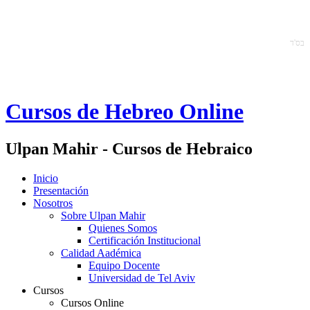
ב
ס'ד
Cursos de Hebreo Online
Ulpan Mahir - Cursos de Hebraico
Inicio
Presentación
Nosotros
Sobre Ulpan Mahir
Quienes Somos
Certificación Institucional
Calidad Aadémica
Equipo Docente
Universidad de Tel Aviv
Cursos
Cursos Online