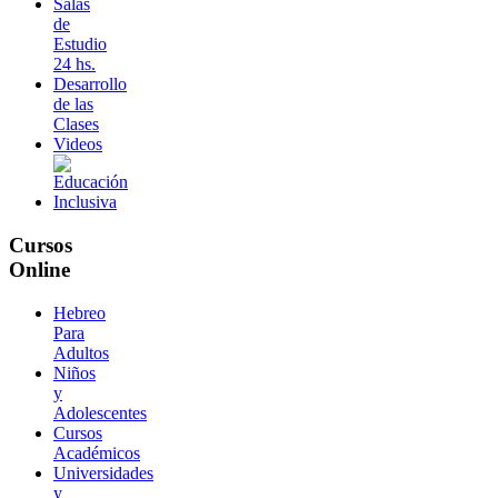
Salas
de
Estudio
24 hs.
Desarrollo
de las
Clases
Videos
Cursos
Online
Hebreo
Para
Adultos
Niños
y
Adolescentes
Cursos
Académicos
Universidades
y