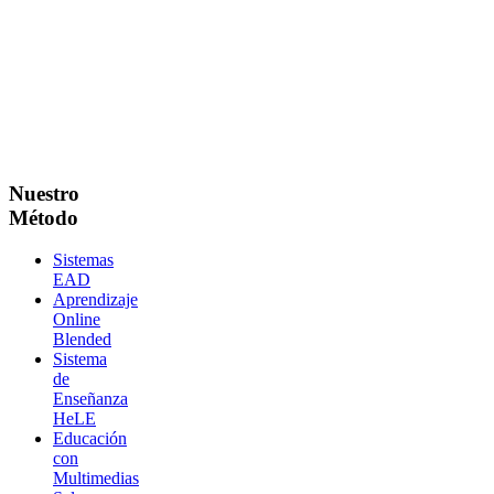
Nuestro
Método
Sistemas
EAD
Aprendizaje
Online
Blended
Sistema
de
Enseñanza
HeLE
Educación
con
Multimedias