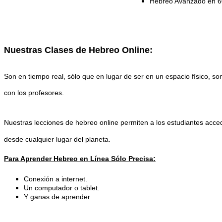
Hebreo Avanzado en 60
Nuestras Clases de Hebreo Online:
Son en tiempo real, sólo que en lugar de ser en un espacio físico, son
con los profesores.
Nuestras lecciones de hebreo online permiten a los estudiantes acce
desde cualquier lugar del planeta.
Para Aprender Hebreo en Línea Sólo Precisa:
Conexión a internet.
Un computador o tablet.
Y ganas de aprender