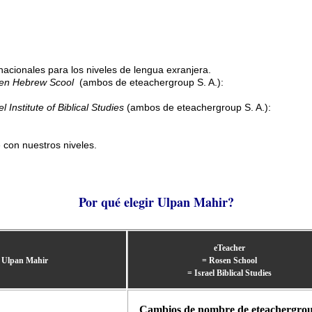
acionales para los niveles de lengua exranjera.
sen Hebrew Scool
(ambos de eteachergroup S. A.):
l Institute of Biblical Studies
(ambos de eteachergroup S. A.):
e con nuestros niveles.
Por qué elegir Ulpan Mahir?
eTeacher
Ulpan Mahir
= Rosen School
= Israel Biblical Studies
Cambios de nombre de eteachergro