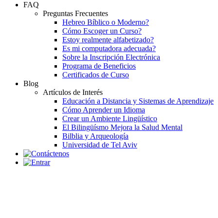
FAQ
Preguntas Frecuentes
Hebreo Bíblico o Moderno?
Cómo Escoger un Curso?
Estoy realmente alfabetizado?
Es mi computadora adecuada?
Sobre la Inscripción Electrónica
Programa de Beneficios
Certificados de Curso
Blog
Artículos de Interés
Educación a Distancia y Sistemas de Aprendizaje
Cómo Aprender un Idioma
Crear un Ambiente Lingüístico
El Bilingüísmo Mejora la Salud Mental
Bilblia y Arqueología
Universidad de Tel Aviv