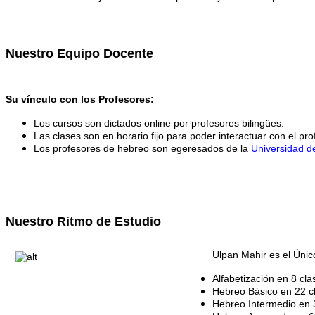
Nuestro Equipo Docente
Su vínculo con los Profesores:
Los cursos son dictados online por profesores bilingües.
Las clases son en horario fijo para poder interactuar con el pro
Los profesores de hebreo son egeresados de la
Universidad de
Nuestro Ritmo de Estudio
Ulpan Mahir es el Úni
Alfabetización en 8 cla
Hebreo Básico en 22 c
Hebreo Intermedio en 