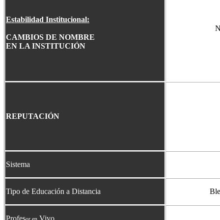
Estabilidad Institucional:
N
CAMBIOS DE NOMBRE
EN LA INSTITUCIÓN
REPUTACIÓN
Sistema
Tipo de Educación a Distancia
Ble
Profes
Vivo
or en