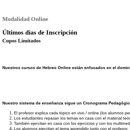
Modalidad Online
Últimos días de Inscripción
Cupos Limitados
Nuestros cursos de Hebreo Online están enfocados en el domini
Nuestro sistema de enseñanza sigue un Cronograma Pedagógic
El profesor explica cada tópico en vivo / online (los alumnos p
Los estudiantes repasan los temas en casa con el material teóri
También ejercitan en casa con los ejercicios y con los multimedi
Los alumnos ejercitan el tema aprendido junto con el profesor.