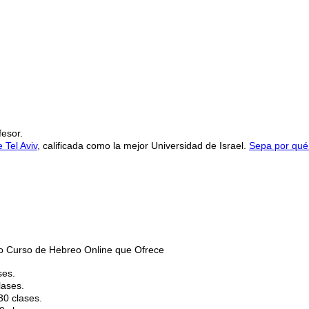
fesor.
 Tel Aviv
, calificada como la mejor Universidad de Israel.
Sepa por qué.
co Curso de Hebreo Online que Ofrece
ses.
lases.
30 clases.