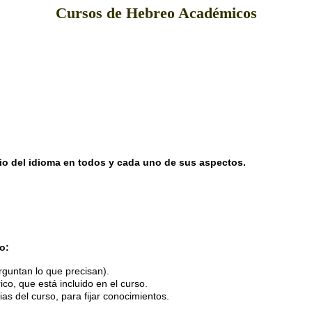
Cursos de Hebreo Académicos
o del idioma en todos y cada uno de sus aspectos.
o:
erguntan lo que precisan).
co, que está incluido en el curso.
as del curso, para fijar conocimientos.