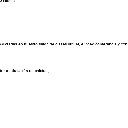
 clases.
 dictadas en nuestro salón de clases virtual, e video conferencia y con 
der a educación de calidad,