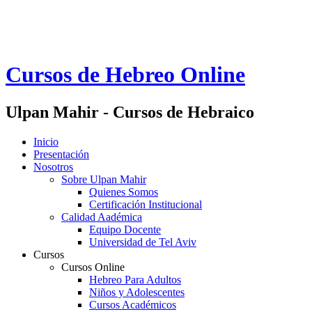
Cursos de Hebreo Online
Ulpan Mahir - Cursos de Hebraico
Inicio
Presentación
Nosotros
Sobre Ulpan Mahir
Quienes Somos
Certificación Institucional
Calidad Aadémica
Equipo Docente
Universidad de Tel Aviv
Cursos
Cursos Online
Hebreo Para Adultos
Niños y Adolescentes
Cursos Académicos