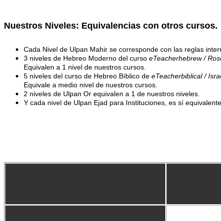
Nuestros Niveles: Equivalencias con otros cursos.
Cada Nivel de Ulpan Mahir se corresponde con las reglas intern
3 niveles de Hebreo Moderno del curso
eTeacherhebrew / Ro
Equivalen a 1 nivel de nuestros cursos.
5 niveles del curso de Hebreo Bíblico de
eTeacherbiblical / Israe
E
quivale a medio nivel de nuestros cursos.
2 niveles de Ulpan Or equivalen a 1 de nuestros niveles.
Y cada nivel de Ulpan Ejad para Instituciones, es sí equivalent